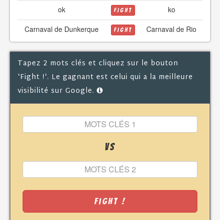
ok
ko
FIGHT
Carnaval de Dunkerque
Carnaval de Rio
FIGHT
Tapez 2 mots clés et cliquez sur le bouton
'Fight !'. Le gagnant est celui qui a la meilleure
visibilité sur Google.
VS
Fight !