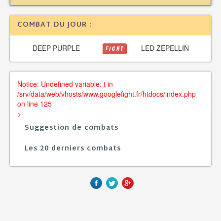
COMBAT DU JOUR :
DEEP PURPLE
LED ZEPELLIN
FIGHT
Notice: Undefined variable: t in
/srv/data/web/vhosts/www.googlefight.fr/htdocs/index.php
on line 125
>
Suggestion de combats
Les 20 derniers combats