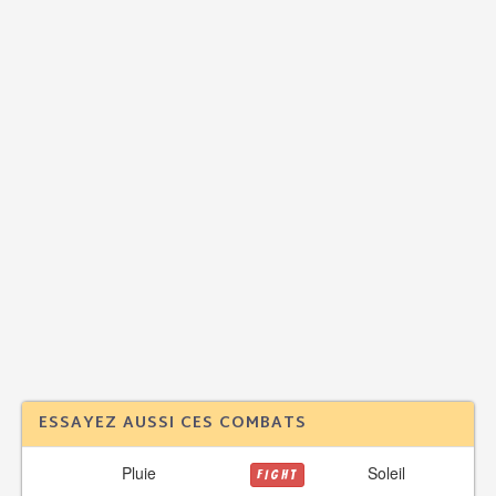
ESSAYEZ AUSSI CES COMBATS
Pluie
Soleil
FIGHT