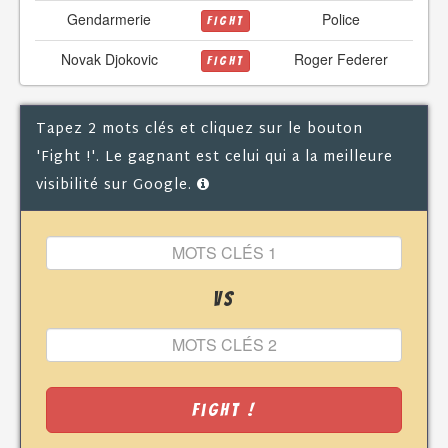
Gendarmerie
Police
FIGHT
Novak Djokovic
Roger Federer
FIGHT
Tapez 2 mots clés et cliquez sur le bouton
'Fight !'. Le gagnant est celui qui a la meilleure
visibilité sur Google.
VS
Fight !