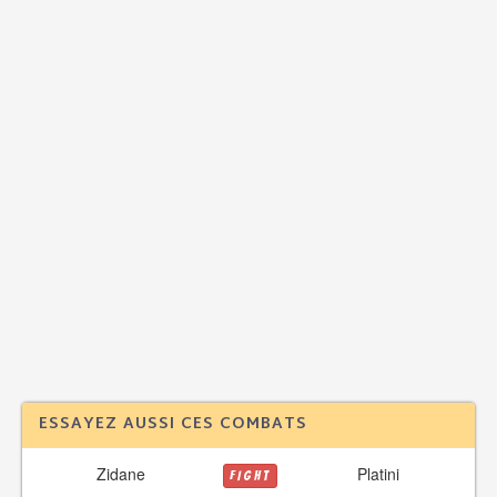
ESSAYEZ AUSSI CES COMBATS
Zidane
Platini
FIGHT