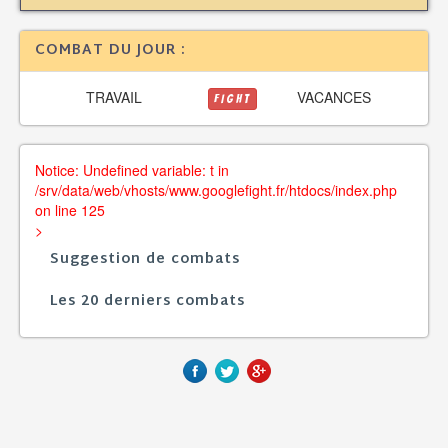
COMBAT DU JOUR :
TRAVAIL
VACANCES
FIGHT
Notice: Undefined variable: t in
/srv/data/web/vhosts/www.googlefight.fr/htdocs/index.php
on line 125
>
Suggestion de combats
Les 20 derniers combats