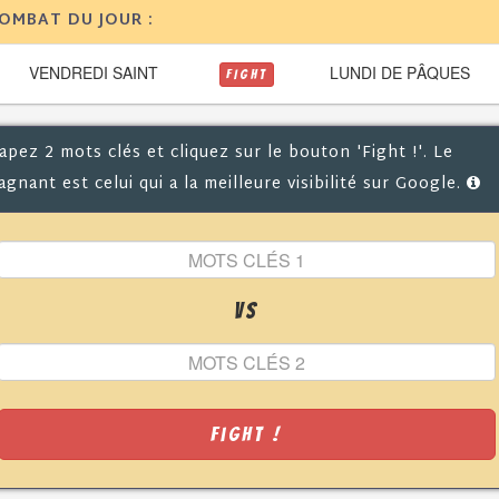
OMBAT DU JOUR :
VENDREDI SAINT
LUNDI DE PÂQUES
FIGHT
apez 2 mots clés et cliquez sur le bouton 'Fight !'. Le
agnant est celui qui a la meilleure visibilité sur Google.
VS
Fight !