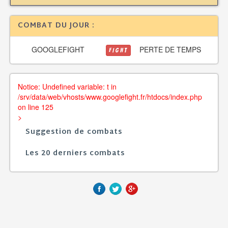
COMBAT DU JOUR :
GOOGLEFIGHT
PERTE DE TEMPS
FIGHT
Notice: Undefined variable: t in
/srv/data/web/vhosts/www.googlefight.fr/htdocs/index.php
on line 125
>
Suggestion de combats
Les 20 derniers combats