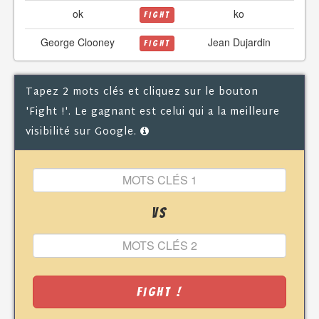
ok
ko
FIGHT
George Clooney
Jean Dujardin
FIGHT
Tapez 2 mots clés et cliquez sur le bouton
'Fight !'. Le gagnant est celui qui a la meilleure
visibilité sur Google.
VS
Fight !