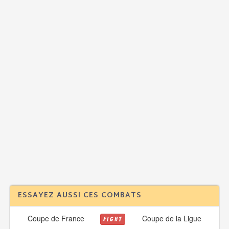
ESSAYEZ AUSSI CES COMBATS
Coupe de France
Coupe de la Ligue
FIGHT