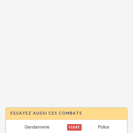
ESSAYEZ AUSSI CES COMBATS
Gendarmerie
Police
FIGHT