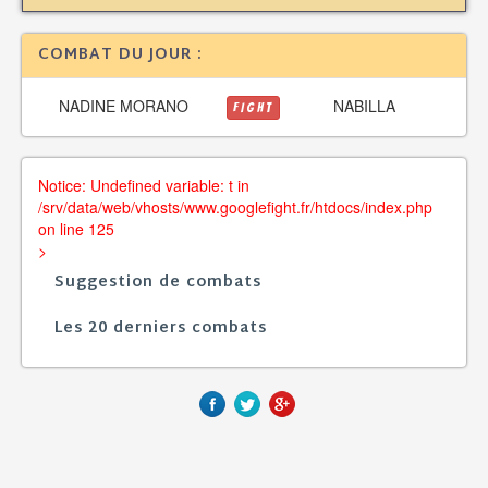
COMBAT DU JOUR :
NADINE MORANO
NABILLA
FIGHT
Notice: Undefined variable: t in
/srv/data/web/vhosts/www.googlefight.fr/htdocs/index.php
on line 125
>
Suggestion de combats
Les 20 derniers combats