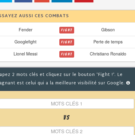
SSAYEZ AUSSI CES COMBATS
Fender
Gibson
FIGHT
Googlefight
Perte de temps
FIGHT
Lionel Messi
Christiano Ronaldo
FIGHT
apez 2 mots clés et cliquez sur le bouton 'Fight !'. Le
agnant est celui qui a la meilleure visibilité sur Google.
VS