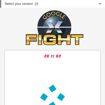
Select your version
ok
ko
vs