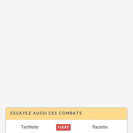
ESSAYEZ AUSSI CES COMBATS
Tartiflette
Raclette
FIGHT