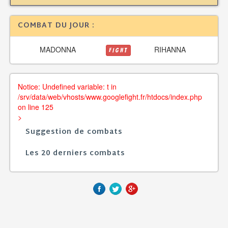
COMBAT DU JOUR :
MADONNA
RIHANNA
FIGHT
Notice: Undefined variable: t in
/srv/data/web/vhosts/www.googlefight.fr/htdocs/index.php
on line 125
>
Suggestion de combats
Les 20 derniers combats