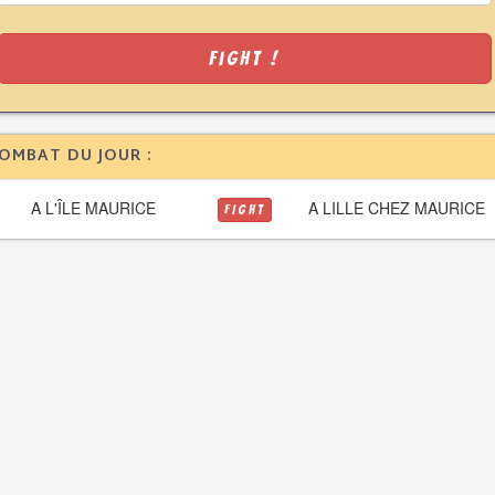
Fight !
OMBAT DU JOUR :
A L'ÎLE MAURICE
A LILLE CHEZ MAURICE
FIGHT