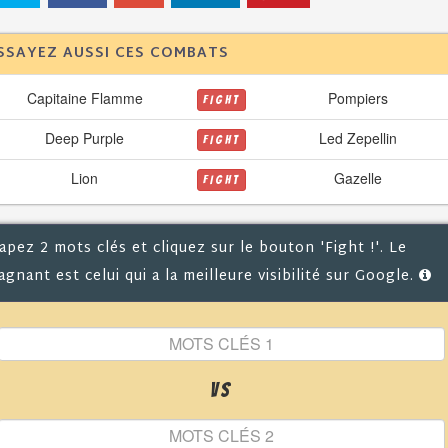
SSAYEZ AUSSI CES COMBATS
Capitaine Flamme
Pompiers
FIGHT
Deep Purple
Led Zepellin
FIGHT
Lion
Gazelle
FIGHT
apez 2 mots clés et cliquez sur le bouton 'Fight !'. Le
agnant est celui qui a la meilleure visibilité sur Google.
VS