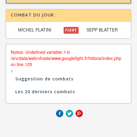
COMBAT DU JOUR :
MICHEL PLATINI
SEPP BLATTER
FIGHT
Notice: Undefined variable: t in
/srv/data/web/vhosts/www.googlefight.fr/htdocs/index.php
on line 125
>
Suggestion de combats
Les 20 derniers combats