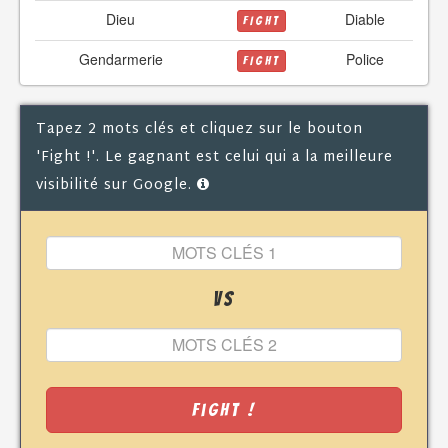
Dieu
Diable
FIGHT
Gendarmerie
Police
FIGHT
Tapez 2 mots clés et cliquez sur le bouton
'Fight !'. Le gagnant est celui qui a la meilleure
visibilité sur Google.
VS
Fight !