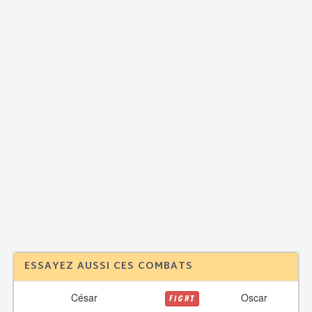
ESSAYEZ AUSSI CES COMBATS
César
Oscar
FIGHT