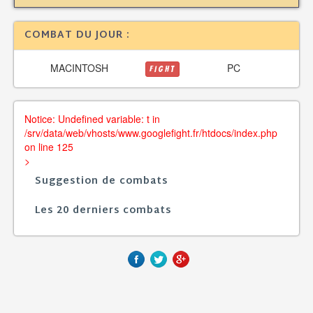
COMBAT DU JOUR :
MACINTOSH
PC
FIGHT
Notice: Undefined variable: t in
/srv/data/web/vhosts/www.googlefight.fr/htdocs/index.php
on line 125
>
Suggestion de combats
Les 20 derniers combats