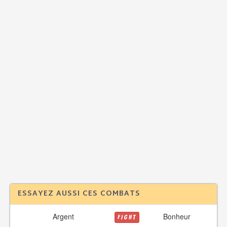
ESSAYEZ AUSSI CES COMBATS
Argent
Bonheur
FIGHT