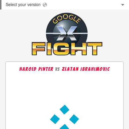
Select your version
Harold Pinter
Zlatan Ibrahimovic
vs