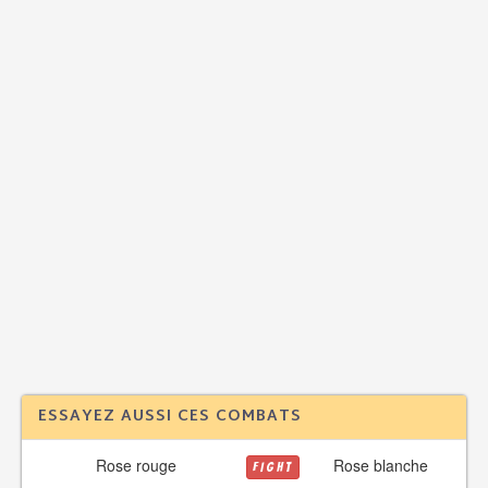
ESSAYEZ AUSSI CES COMBATS
Rose rouge
Rose blanche
FIGHT