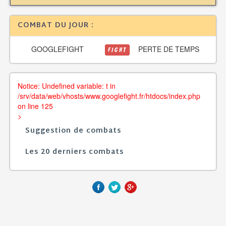
COMBAT DU JOUR :
GOOGLEFIGHT
PERTE DE TEMPS
FIGHT
Notice: Undefined variable: t in
/srv/data/web/vhosts/www.googlefight.fr/htdocs/index.php
on line 125
>
Suggestion de combats
Les 20 derniers combats