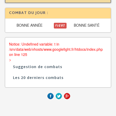
COMBAT DU JOUR :
BONNE ANNÉE
BONNE SANTÉ
FIGHT
Notice: Undefined variable: t in
/srv/data/web/vhosts/www.googlefight.fr/htdocs/index.php
on line 125
>
Suggestion de combats
Les 20 derniers combats