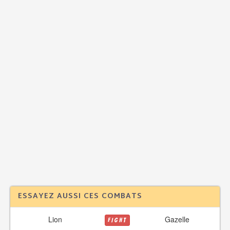
ESSAYEZ AUSSI CES COMBATS
Lion
Gazelle
FIGHT