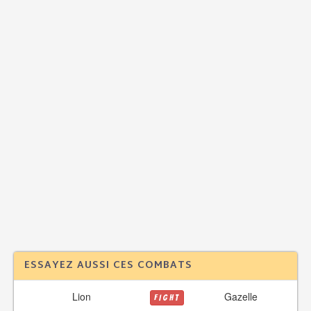
ESSAYEZ AUSSI CES COMBATS
Lion
Gazelle
FIGHT