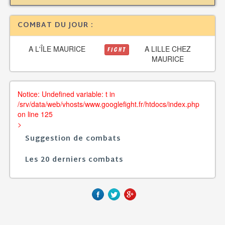
COMBAT DU JOUR :
A L'ÎLE MAURICE
A LILLE CHEZ
FIGHT
MAURICE
Notice: Undefined variable: t in
/srv/data/web/vhosts/www.googlefight.fr/htdocs/index.php
on line 125
>
Suggestion de combats
Les 20 derniers combats