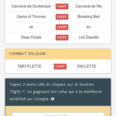
Carnaval de Dunkerque
Carnaval de Rio
FIGHT
Game of Thrones
Breaking Bad
FIGHT
ok
ko
FIGHT
Deep Purple
Led Zepellin
FIGHT
COMBAT DU JOUR :
TARTIFLETTE
RACLETTE
FIGHT
Tapez 2 mots clés et cliquez sur le bouton
'Fight !'. Le gagnant est celui qui a la meilleure
visibilité sur Google.