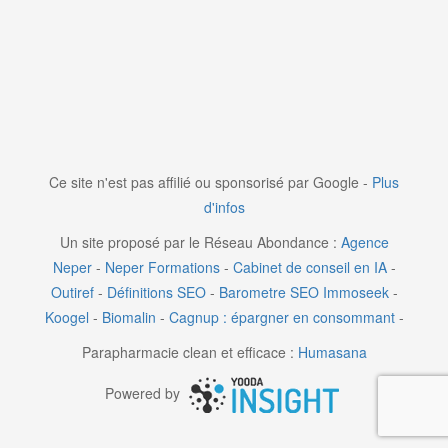
Ce site n'est pas affilié ou sponsorisé par Google -
Plus
d'infos
Un site proposé par le Réseau Abondance :
Agence
Neper
-
Neper Formations
-
Cabinet de conseil en IA
-
Outiref
-
Définitions SEO
-
Barometre SEO
Immoseek
-
Koogel
-
Biomalin
-
Cagnup : épargner en consommant
-
Parapharmacie clean et efficace :
Humasana
Powered by